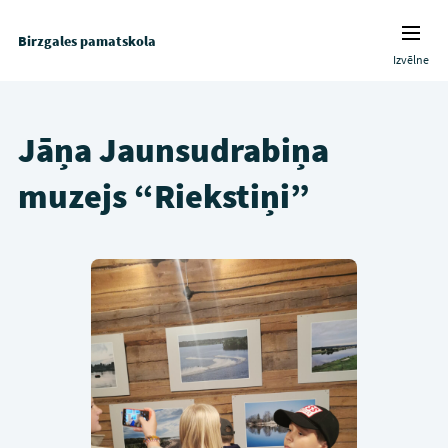
Birzgales pamatskola
Izvēlne
Jāņa Jaunsudrabiņa
muzejs “Riekstiņi”