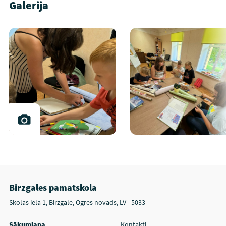
Galerija
Birzgales pamatskola
Skolas iela 1, Birzgale, Ogres novads, LV - 5033
Sākumlapa
Kontakti