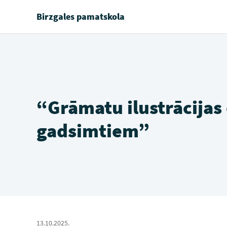
Birzgales pamatskola
“Grāmatu ilustrācijas 
gadsimtiem”
13.10.2025.