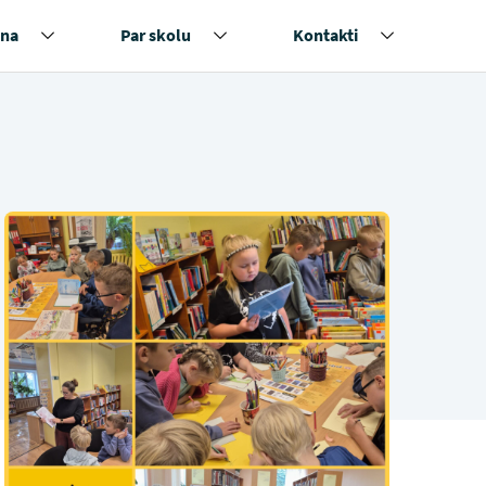
na
Par skolu
Kontakti