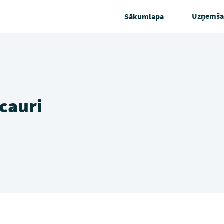
Uzņemša
Sākumlapa
cauri