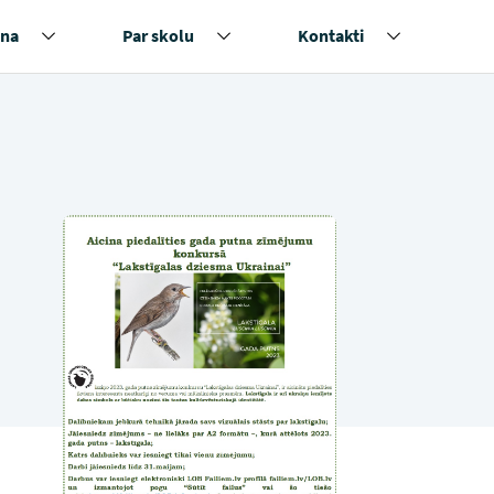
na
Par skolu
Kontakti