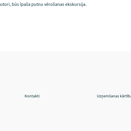
utori, būs īpaša putnu vērošanas ekskursija.
Kontakti
Uzņemšanas kārtīb