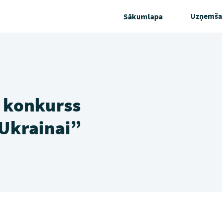
Uzņemša
Sākumlapa
 konkurss
 Ukrainai”