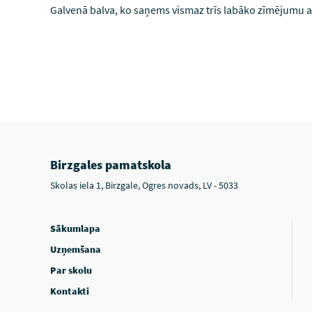
Galvenā balva, ko saņems vismaz trīs labāko zīmējumu a
Birzgales pamatskola
Skolas iela 1, Birzgale, Ogres novads, LV - 5033
Sākumlapa
Uzņemšana
Par skolu
Kontakti