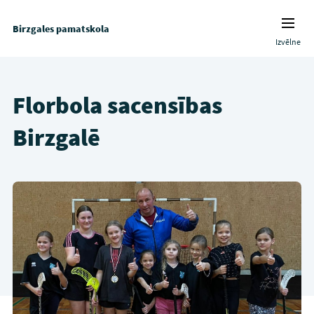
Birzgales pamatskola
Izvēlne
Florbola sacensības
Birzgalē