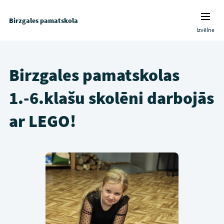
Birzgales pamatskola
Izvēlne
Birzgales pamatskolas
1.-6.klašu skolēni darbojās
ar LEGO!