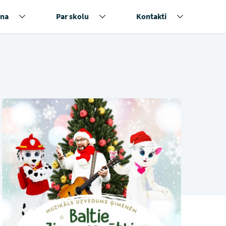
na
Par skolu
Kontakti