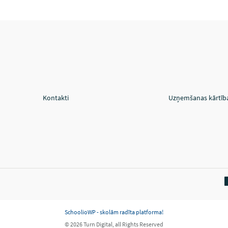
Kontakti
Uzņemšanas kārtīb
SchoolioWP - skolām radīta platforma!
© 2026 Turn Digital, all Rights Reserved