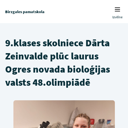
Birzgales pamatskola
Izvēlne
9.klases skolniece Dārta
Zeinvalde plūc laurus
Ogres novada bioloģijas
valsts 48.olimpiādē