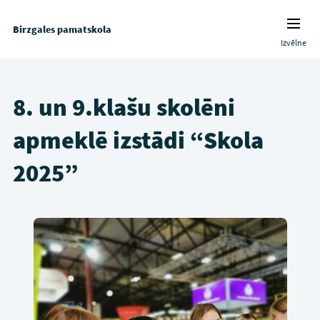
Birzgales pamatskola
Izvēlne
8. un 9.klašu skolēni
apmeklē izstādi “Skola
2025”