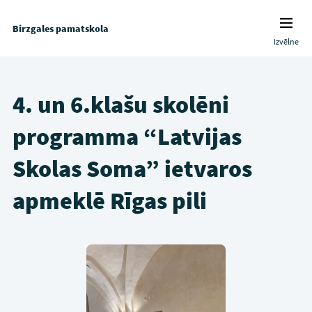
Birzgales pamatskola
Izvēlne
4. un 6.klašu skolēni
programma “Latvijas
Skolas Soma” ietvaros
apmeklē Rīgas pili