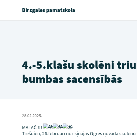
Birzgales pamatskola
4.-5.klašu skolēni tri
bumbas sacensībās
28.02.2025.
MALAČI!!!
Trešdien, 26.februārī norisinājās Ogres novada skolēnu