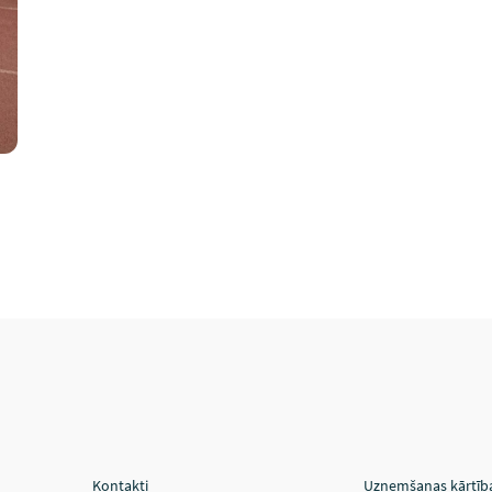
Kontakti
Uzņemšanas kārtīb