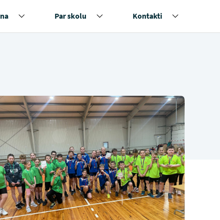
na
Par skolu
Kontakti