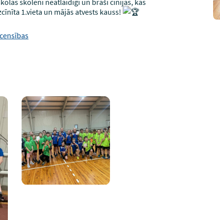
las skolēni neatlaidīgi un braši cīnījās, kas
īnīta 1.vieta un mājās atvests kauss!
censības