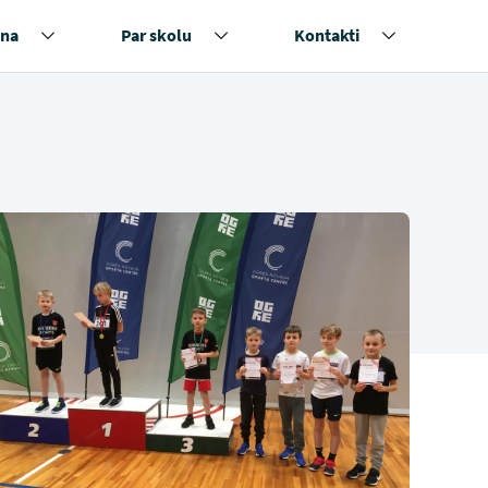
na
Par skolu
Kontakti