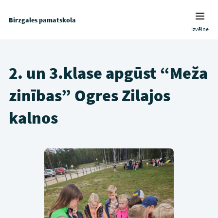
Birzgales pamatskola
Izvēlne
2. un 3.klase apgūst “Meža
zinības” Ogres Zilajos
kalnos